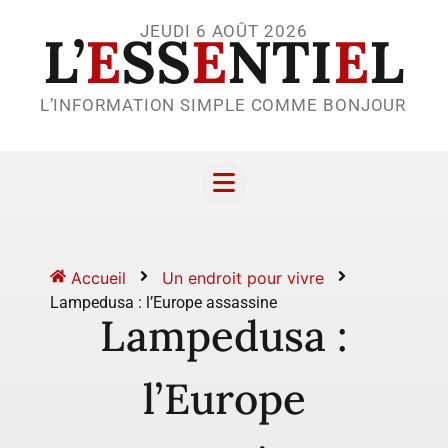
JEUDI 6 AOÛT 2026
L’
E
SS
E
NTI
E
L
L’INFORMATION SIMPLE COMME BONJOUR
Accueil
Un endroit pour vivre
Lampedusa : l’Europe assassine
Lampedusa :
l’Europe