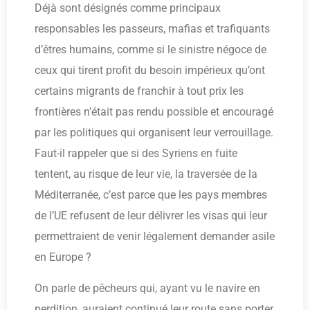
Déjà sont désignés comme principaux
responsables les passeurs, mafias et trafiquants
d’êtres humains, comme si le sinistre négoce de
ceux qui tirent profit du besoin impérieux qu’ont
certains migrants de franchir à tout prix les
frontières n’était pas rendu possible et encouragé
par les politiques qui organisent leur verrouillage.
Faut-il rappeler que si des Syriens en fuite
tentent, au risque de leur vie, la traversée de la
Méditerranée, c’est parce que les pays membres
de l’UE refusent de leur délivrer les visas qui leur
permettraient de venir légalement demander asile
en Europe ?
On parle de pêcheurs qui, ayant vu le navire en
perdition, auraient continué leur route sans porter