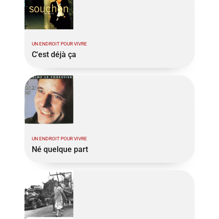
UN ENDROIT POUR VIVRE
C'est déjà ça
UN ENDROIT POUR VIVRE
Né quelque part