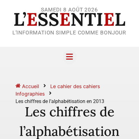
SAMEDI 8 AOÛT 2026
L’
E
SS
E
NTI
E
L
L’INFORMATION SIMPLE COMME BONJOUR
Accueil
Le cahier des cahiers
Infographies
Les chiffres de l’alphabétisation en 2013
Les chiffres de
l’alphabétisation