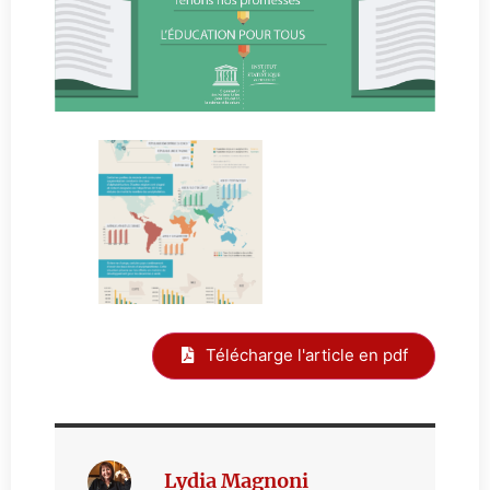
Télécharge l'article en pdf
Lydia Magnoni