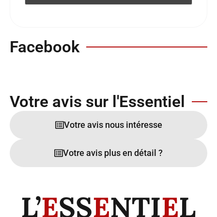
Facebook
Votre avis sur l'Essentiel
Votre avis nous intéresse
Votre avis plus en détail ?
L’
E
SS
E
NTI
E
L