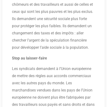
chômeurs et des travailleurs et aussi de celles et
ceux qui sont les plus pauvres et les plus exclus.
Ils demandent une sécurité sociale plus forte
pour protéger les plus faibles. Ils demandent un
changement des taxes et des impôts : aller
chercher l’argent de la spéculation financière
pour développer l’aide sociale à la population.
Stop au laisser-faire
Les syndicats demandent à l’Union européenne
de mettre des règles aux accords commerciaux
avec les autres pays du monde. Les
marchandises vendues dans les pays de l’Union
européenne ne doivent plus être fabriquées par
des travailleurs sous payés et sans droits et dans