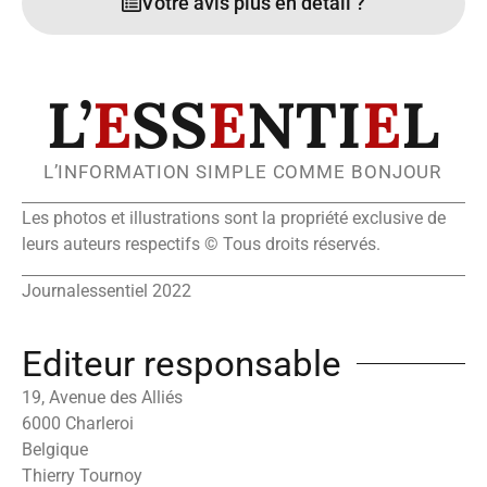
Votre avis plus en détail ?
L’
E
SS
E
NTI
E
L
L’INFORMATION SIMPLE COMME BONJOUR
Les photos et illustrations sont la propriété exclusive de
leurs auteurs respectifs © Tous droits réservés.
Journalessentiel 2022
Editeur responsable
19, Avenue des Alliés
6000 Charleroi
Belgique
Thierry Tournoy