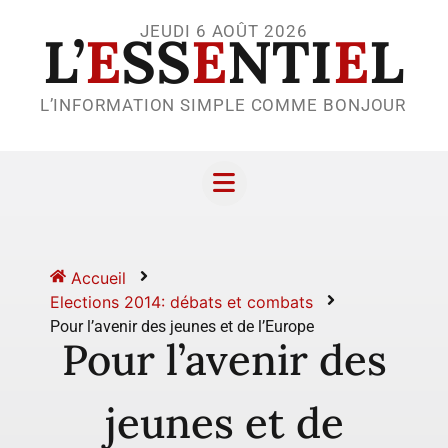
JEUDI 6 AOÛT 2026
L’
E
SS
E
NTI
E
L
L’INFORMATION SIMPLE COMME BONJOUR
Accueil
Elections 2014: débats et combats
Pour l’avenir des jeunes et de l’Europe
Pour l’avenir des
jeunes et de