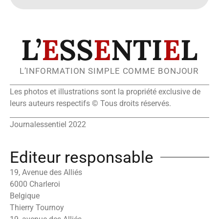
L’
E
SS
E
NTI
E
L
L’INFORMATION SIMPLE COMME BONJOUR
Les photos et illustrations sont la propriété exclusive de
leurs auteurs respectifs © Tous droits réservés.
Journalessentiel 2022
Editeur responsable
19, Avenue des Alliés
6000 Charleroi
Belgique
Thierry Tournoy