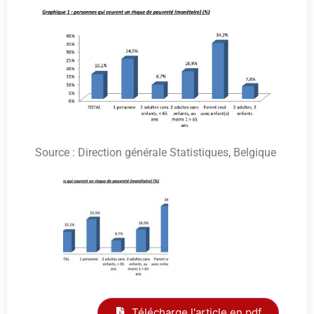
Source : Direction générale Statistiques, Belgique
Télécharge l'article en pdf