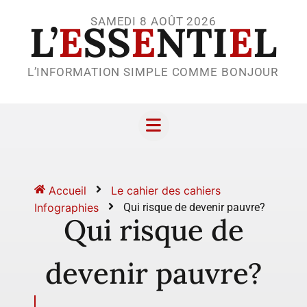
SAMEDI 8 AOÛT 2026
L’
E
SS
E
NTI
E
L
L’INFORMATION SIMPLE COMME BONJOUR
Accueil
Le cahier des cahiers
Infographies
Qui risque de devenir pauvre?
Qui risque de
devenir pauvre?