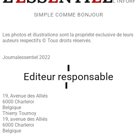
L’INFOR
SIMPLE COMME BONJOUR
Les photos et illustrations sont la propriété exclusive de leurs
auteurs respectifs © Tous droits réservés.
Journalessentiel 2022
Editeur responsable
19, Avenue des Alliés
6000 Charleroi
Belgique
Thierry Tournoy
19, avenue des Alliés
6000 Charleroi
Belgique