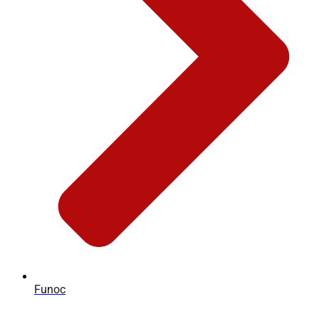
Funoc