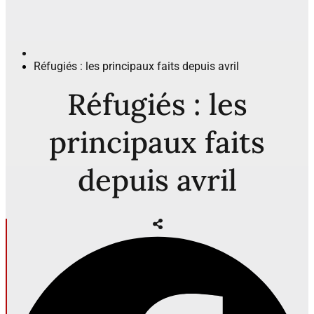
Réfugiés : les principaux faits depuis avril
Réfugiés : les
principaux faits
depuis avril