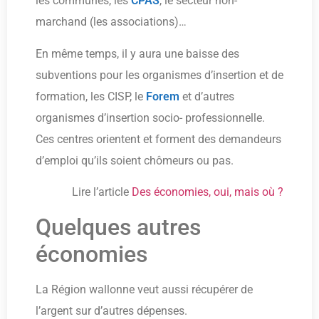
les communes, les
CPAS
, le secteur non-
marchand (les associations)…
En même temps, il y aura une baisse des
subventions pour les organismes d’insertion et de
formation, les CISP, le
Forem
et d’autres
organismes d’insertion socio- professionnelle.
Ces centres orientent et forment des demandeurs
d’emploi qu’ils soient chômeurs ou pas.
Lire l’article
Des économies, oui, mais où ?
Quelques autres
économies
La Région wallonne veut aussi récupérer de
l’argent sur d’autres dépenses.