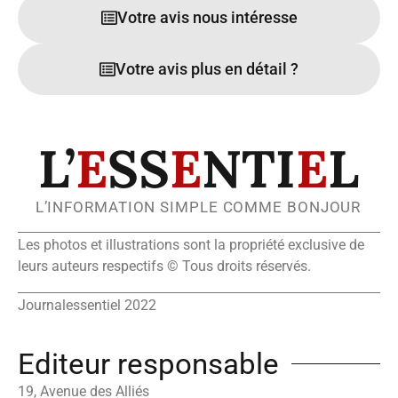
Votre avis nous intéresse
Votre avis plus en détail ?
L’
E
SS
E
NTI
E
L
L’INFORMATION SIMPLE COMME BONJOUR
Les photos et illustrations sont la propriété exclusive de
leurs auteurs respectifs © Tous droits réservés.
Journalessentiel 2022
Editeur responsable
19, Avenue des Alliés