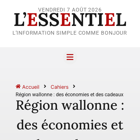
VENDREDI 7 AOÛT 2026
L’
E
SS
E
NTI
E
L
L’INFORMATION SIMPLE COMME BONJOUR
Accueil
Cahiers
Région wallonne : des économies et des cadeaux
Région wallonne :
des économies et