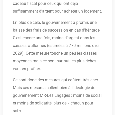
cadeau fiscal pour ceux qui ont déjà
suffisamment d’argent pour acheter un logement.
En plus de cela, le gouvernement a promis une
baisse des frais de succession en cas d’héritage.
C’est encore une fois, moins d’argent dans les
caisses wallonnes (estimées à 770 millions d’ici
2029). Cette mesure touche un peu les classes
moyennes mais ce sont surtout les plus riches
vont en profiter.
Ce sont donc des mesures qui coûtent très cher.
Mais ces mesures collent bien à l’idéologie du
gouvernement MR-Les Engagés : moins de social
et moins de solidarité, plus de « chacun pour
soi ».