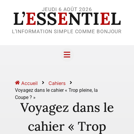
JEUDI 6 AOÛT 2026
L’
E
SS
E
NTI
E
L
L’INFORMATION SIMPLE COMME BONJOUR
Accueil
Cahiers
Voyagez dans le cahier « Trop pleine, la
Coupe ? »
Voyagez dans le
cahier « Trop