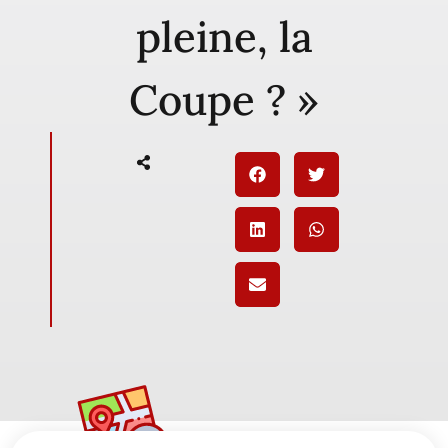
pleine, la
Coupe ? »