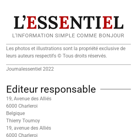
L’
E
SS
E
NTI
E
L
L’INFORMATION SIMPLE COMME BONJOUR
Les photos et illustrations sont la propriété exclusive de
leurs auteurs respectifs © Tous droits réservés.
Journalessentiel 2022
Editeur responsable
19, Avenue des Alliés
6000 Charleroi
Belgique
Thierry Tournoy
19, avenue des Alliés
6000 Charleroi