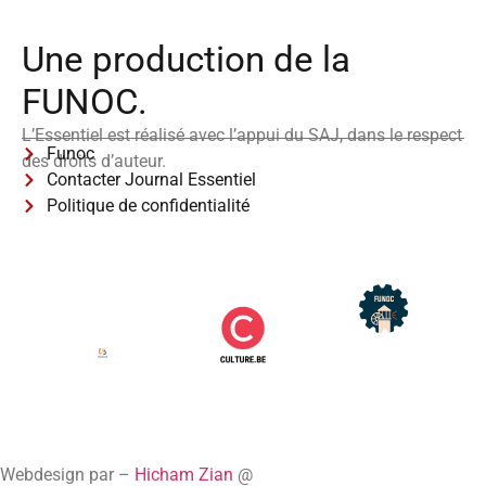
Une production de la
FUNOC.
L’Essentiel est réalisé avec l’appui du SAJ, dans le respect
Funoc
des droits d’auteur.
Contacter Journal Essentiel
Politique de confidentialité
Webdesign par –
Hicham Zian
@