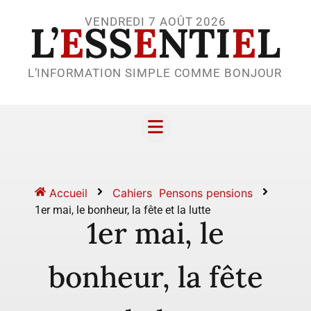
VENDREDI 7 AOÛT 2026
L’
E
SS
E
NTI
E
L
L’INFORMATION SIMPLE COMME BONJOUR
Accueil
Cahiers
Pensons pensions
1er mai, le bonheur, la fête et la lutte
1er mai, le
bonheur, la fête