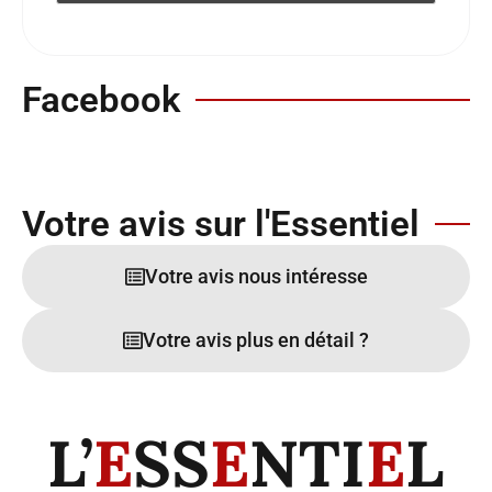
Facebook
Votre avis sur l'Essentiel
Votre avis nous intéresse
Votre avis plus en détail ?
L’
E
SS
E
NTI
E
L