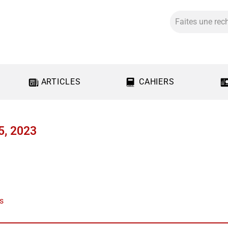
ARTICLES
CAHIERS
25, 2023
us