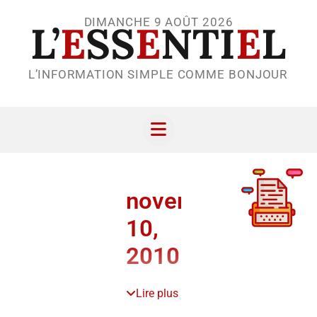
DIMANCHE 9 AOÛT 2026
L’
E
SS
E
NTI
E
L
L’INFORMATION SIMPLE COMME BONJOUR
novembre
10,
2010
Lire plus