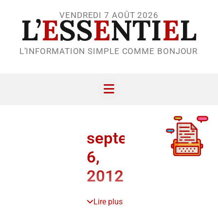
VENDREDI 7 AOÛT 2026
L’
E
SS
E
NTI
E
L
L’INFORMATION SIMPLE COMME BONJOUR
septembre
6,
2012
Lire plus