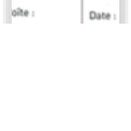
PEB
Infographies
6 septembre 2012
Hicham Zian