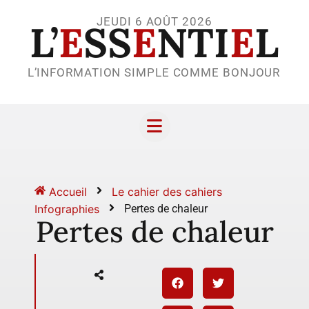
JEUDI 6 AOÛT 2026
L’
E
SS
E
NTI
E
L
L’INFORMATION SIMPLE COMME BONJOUR
Accueil
Le cahier des cahiers
Infographies
Pertes de chaleur
Pertes de chaleur