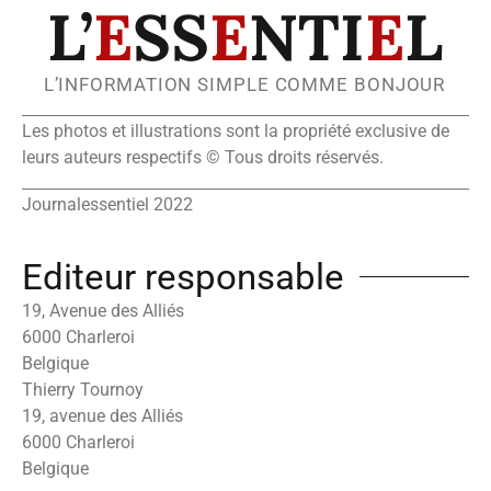
L’
E
SS
E
NTI
E
L
L’INFORMATION SIMPLE COMME BONJOUR
Les photos et illustrations sont la propriété exclusive de
leurs auteurs respectifs © Tous droits réservés.
Journalessentiel 2022
Editeur responsable
19, Avenue des Alliés
6000 Charleroi
Belgique
Thierry Tournoy
19, avenue des Alliés
6000 Charleroi
Belgique