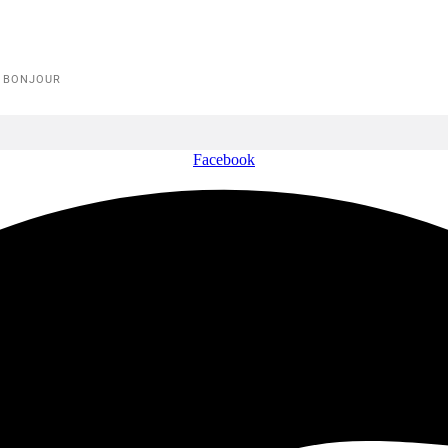
E BONJOUR
Facebook