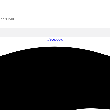
E BONJOUR
Facebook