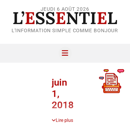
JEUDI 6 AOÛT 2026
L’
E
SS
E
NTI
E
L
L’INFORMATION SIMPLE COMME BONJOUR
juin
1,
2018
Lire plus