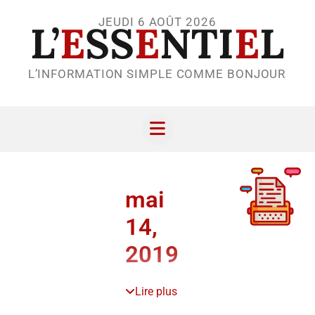
JEUDI 6 AOÛT 2026
L’
E
SS
E
NTI
E
L
L’INFORMATION SIMPLE COMME BONJOUR
mai
14,
2019
Lire plus