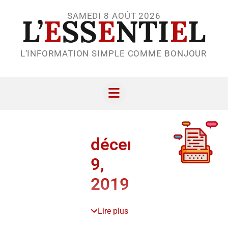
SAMEDI 8 AOÛT 2026
L’
E
SS
E
NTI
E
L
L’INFORMATION SIMPLE COMME BONJOUR
décembre
9,
2019
Lire plus