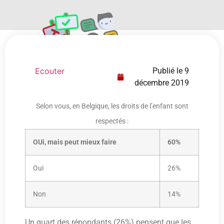
Ecouter
Publié le
9
décembre 2019
Selon vous, en Belgique, les droits de l’enfant sont
respectés :
OUi, mais peut mieux faire
60%
Oui
26%
Non
14%
Un quart des répondants (26%) pensent que les