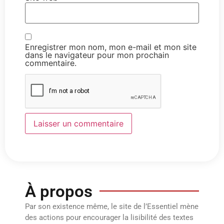
Enregistrer mon nom, mon e-mail et mon site
dans le navigateur pour mon prochain
commentaire.
À propos
Par son existence même, le site de l’Essentiel mène
des actions pour encourager la lisibilité des textes