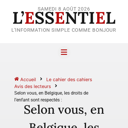
SAMEDI 8 AOÛT 2026
L’
E
SS
E
NTI
E
L
L’INFORMATION SIMPLE COMME BONJOUR
Accueil
Le cahier des cahiers
Avis des lecteurs
Selon vous, en Belgique, les droits de
l’enfant sont respectés :
Selon vous, en
Belgique, les