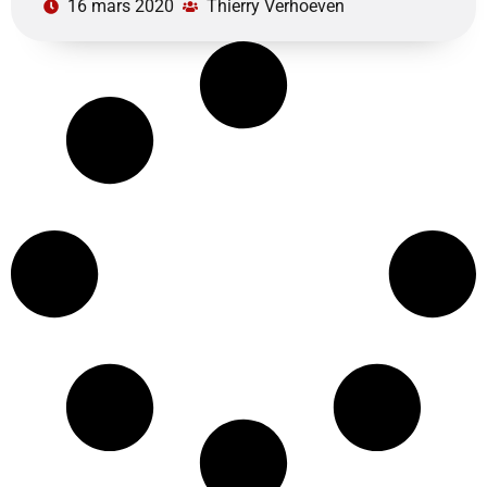
16 mars 2020
Thierry Verhoeven