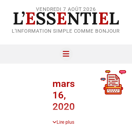
VENDREDI 7 AOÛT 2026
L’
E
SS
E
NTI
E
L
L’INFORMATION SIMPLE COMME BONJOUR
mars
16,
2020
Lire plus