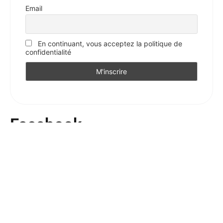
Email
En continuant, vous acceptez la politique de
confidentialité
Facebook
Votre avis sur l'Essentiel
Votre avis nous intéresse