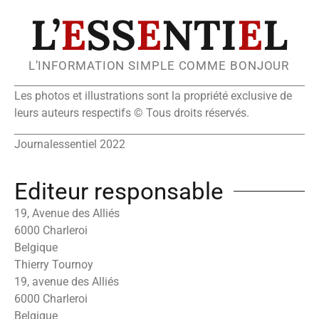
L’
E
SS
E
NTI
E
L
L’INFORMATION SIMPLE COMME BONJOUR
Les photos et illustrations sont la propriété exclusive de
leurs auteurs respectifs © Tous droits réservés.
Journalessentiel 2022
Editeur responsable
19, Avenue des Alliés
6000 Charleroi
Belgique
Thierry Tournoy
19, avenue des Alliés
6000 Charleroi
Belgique