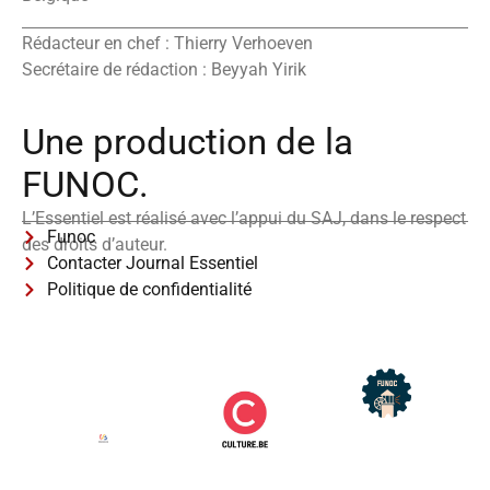
Rédacteur en chef : Thierry Verhoeven
Secrétaire de rédaction : Beyyah Yirik
Une production de la
FUNOC.
L’Essentiel est réalisé avec l’appui du SAJ, dans le respect
Funoc
des droits d’auteur.
Contacter Journal Essentiel
Politique de confidentialité