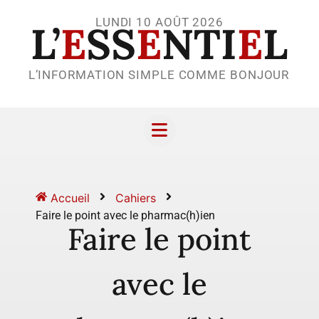
LUNDI 10 AOÛT 2026
L’
E
SS
E
NTI
E
L
L’INFORMATION SIMPLE COMME BONJOUR
Accueil
Cahiers
Faire le point avec le pharmac(h)ien
Faire le point
avec le