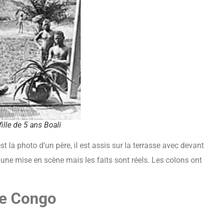
fille de 5 ans Boali
st la photo d’un père, il est assis sur la terrasse avec devant
st une mise en scène mais les faits sont réels. Les colons ont
 le Congo