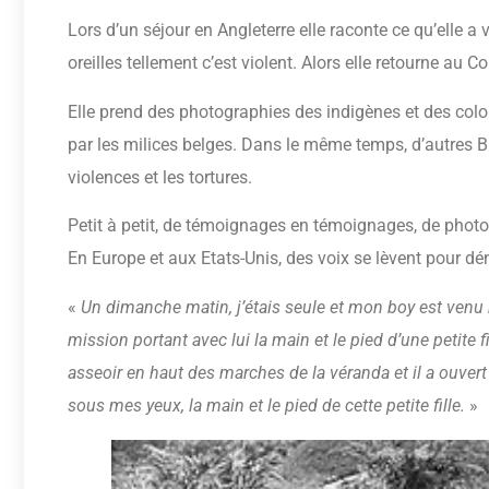
Lors d’un séjour en Angleterre elle raconte ce qu’elle a
oreilles tellement c’est violent. Alors elle retourne au
Elle prend des photographies des indigènes et des col
par les milices belges. Dans le même temps, d’autres 
violences et les tortures.
Petit à petit, de témoignages en témoignages, de photo
En Europe et aux Etats-Unis, des voix se lèvent pour d
«
Un dimanche matin, j’étais seule et mon boy est venu m
mission portant avec lui la main et le pied d’une petite f
asseoir en haut des marches de la véranda et il a ouvert la
sous mes yeux, la main et le pied de cette petite fille.
»