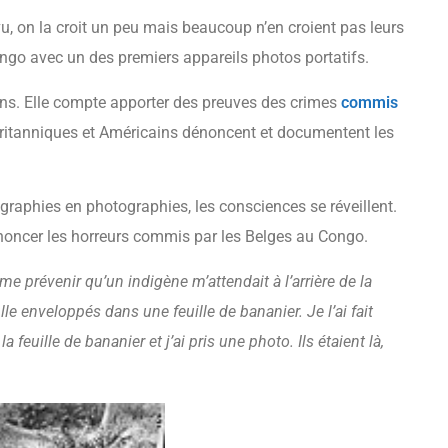
 vu, on la croit un peu mais beaucoup n’en croient pas leurs
 Congo avec un des premiers appareils photos portatifs.
ons. Elle compte apporter des preuves des crimes
commis
Britanniques et Américains dénoncent et documentent les
graphies en photographies, les consciences se réveillent.
énoncer les horreurs commis par les Belges au Congo.
e prévenir qu’un indigène m’attendait à l’arrière de la
ille enveloppés dans une feuille de bananier. Je l’ai fait
 feuille de bananier et j’ai pris une photo. Ils étaient là,