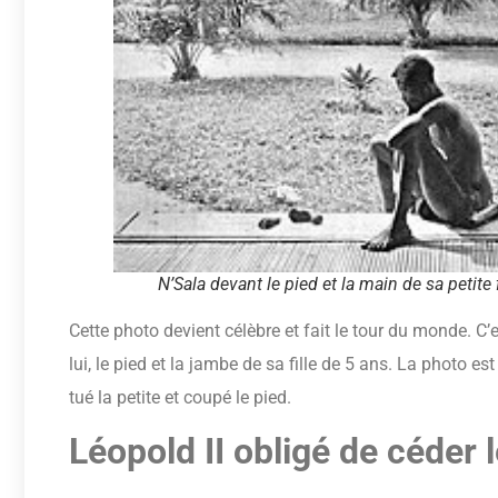
N’Sala devant le pied et la main de sa petite 
Cette photo devient célèbre et fait le tour du monde. C’e
lui, le pied et la jambe de sa fille de 5 ans. La photo e
tué la petite et coupé le pied.
Léopold II obligé de céder