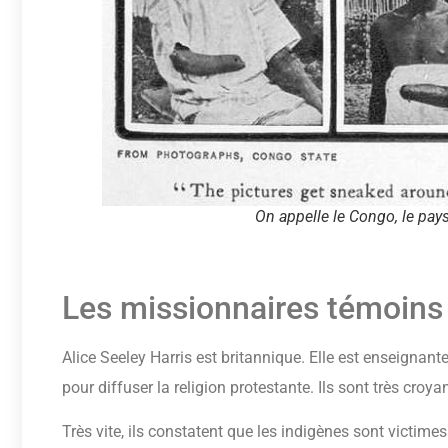
On appelle le Congo, le pay
Les missionnaires témoins
Alice Seeley Harris est britannique. Elle est enseignant
pour diffuser la religion protestante. Ils sont très croy
Très vite, ils constatent que les indigènes sont victim