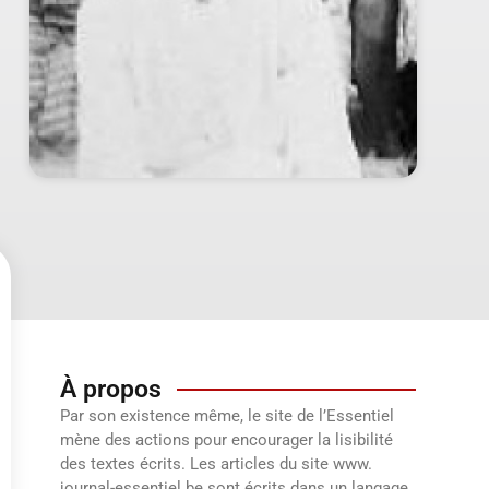
À propos
Par son existence même, le site de l’Essentiel
mène des actions pour encourager la lisibilité
des textes écrits. Les articles du site www.
journal-essentiel.be sont écrits dans un langage