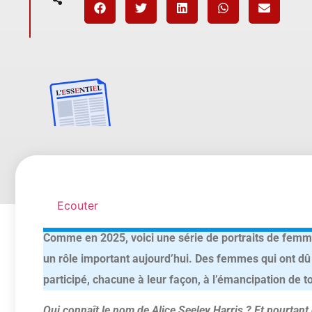
Ecouter
Comme en 2025, voici une série de portraits de femmes
un rôle important aujourd’hui. Des femmes qui ont dû
participé, chacune à leur façon, à l’émancipation de 
Qui connaît le nom de Alice Seeley Harris ? Et pourtant 