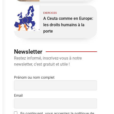
EXERCICES
A Ceuta comme en Europe:
les droits humains à la
porte
Newsletter
Restez informé, inscrivez-vous à notre
newsletter, c’est gratuit et utile !
Prénom ou nom complet
Email
En continuant, vous acceptez la politique de