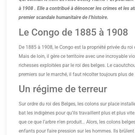
à 1908 . Elle a contribué à dénoncer les crimes et les 
premier scandale humanitaire de l’histoire.
Le Congo de 1885 à 1908
De 1885 à 1908, le Congo est la propriété privée du roi 
Mais de loin, il gère ce territoire avec une incroyable v
richesses exploitées par le roi des belges. Le caoutcho
premiers sur le marché, il faut récolter toujours plus d
Un régime de terreur
Sur ordre du roi des Belges, les colons sur place install
bat les indigènes pour qu’ils travaillent plus et plus vi
que ce que l’arbre n’en produit… Alors, les colons belge
enfants pour faire pression sur les hommes. Ils brûlent