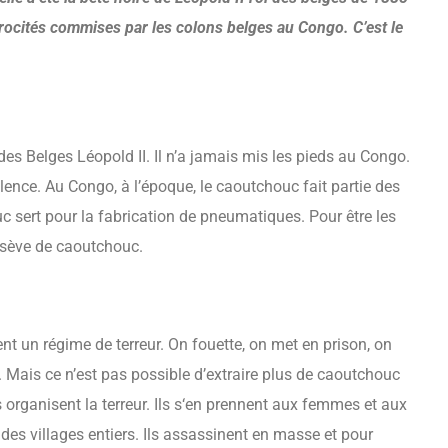
atrocités commises par les colons belges au Congo.
C’est le
des Belges Léopold II. Il n’a jamais mis les pieds au Congo.
iolence. Au Congo, à l’époque, le caoutchouc fait partie des
uc sert pour la fabrication de pneumatiques. Pour être les
e sève de caoutchouc.
ent un régime de terreur. On fouette, on met en prison, on
te. Mais ce n’est pas possible d’extraire plus de caoutchouc
s organisent la terreur. Ils s‘en prennent aux femmes et aux
 des villages entiers. Ils assassinent en masse et pour