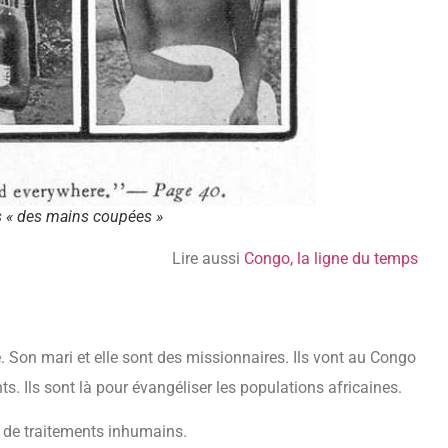
s « des mains coupées »
Lire aussi
Congo, la ligne du temps
e. Son mari et elle sont des missionnaires. Ils vont au Congo
ants. Ils sont là pour évangéliser les populations africaines.
es de traitements inhumains.