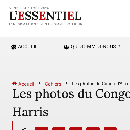
VENDREDI 7 AOÛT 2026
L’
E
SS
E
NTI
E
L
L’INFORMATION SIMPLE COMME BONJOUR
ACCUEIL
QUI SOMMES-NOUS ?
Accueil
Cahiers
Les photos du Congo d’Alice
Les photos du Congo 
Harris