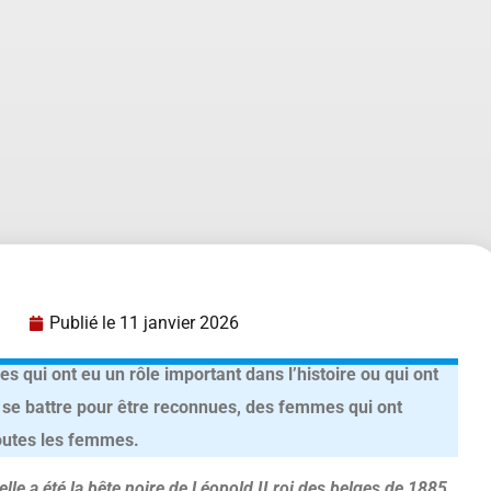
Publié le
11 janvier 2026
 qui ont eu un rôle important dans l’histoire ou qui ont
 se battre pour être reconnues, des femmes qui ont
toutes les femmes.
elle a été la bête noire de Léopold II roi des belges de 1885