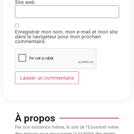
Site web
Enregistrer mon nom, mon e-mail et mon site
dans le navigateur pour mon prochain
commentaire.
À propos
Par son existence même, le site de l’Essentiel mène
des actions pour encourager la lisibilité des textes