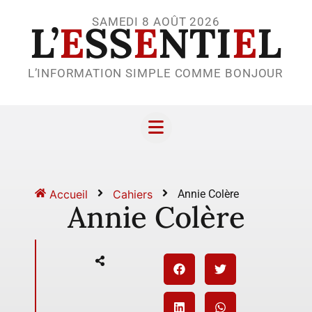
SAMEDI 8 AOÛT 2026
L’
E
SS
E
NTI
E
L
L’INFORMATION SIMPLE COMME BONJOUR
Accueil
Cahiers
Annie Colère
Annie Colère