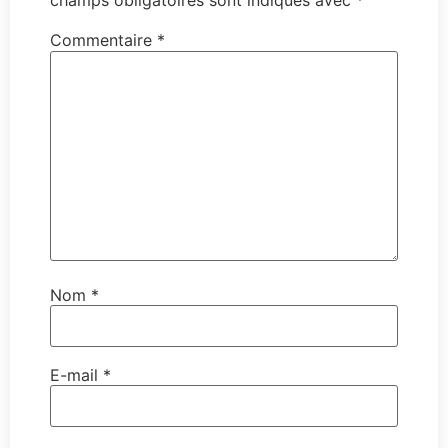
champs obligatoires sont indiqués avec
*
Commentaire
*
Nom
*
E-mail
*