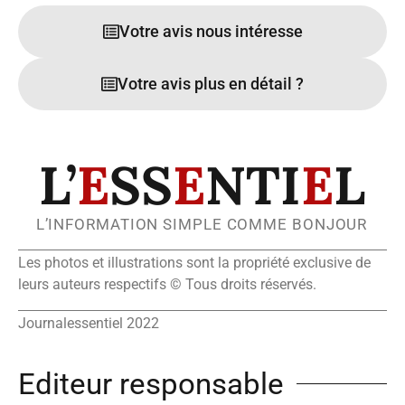
Votre avis nous intéresse
Votre avis plus en détail ?
L’
E
SS
E
NTI
E
L
L’INFORMATION SIMPLE COMME BONJOUR
Les photos et illustrations sont la propriété exclusive de
leurs auteurs respectifs © Tous droits réservés.
Journalessentiel 2022
Editeur responsable