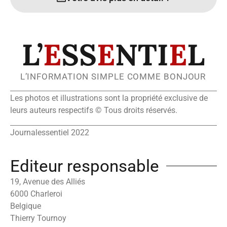
L’
E
SS
E
NTI
E
L
L’INFORMATION SIMPLE COMME BONJOUR
Les photos et illustrations sont la propriété exclusive de
leurs auteurs respectifs © Tous droits réservés.
Journalessentiel 2022
Editeur responsable
19, Avenue des Alliés
6000 Charleroi
Belgique
Thierry Tournoy