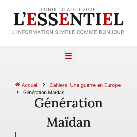
LUNDI 10 AOÛT 2026
L’
E
SS
E
NTI
E
L
L’INFORMATION SIMPLE COMME BONJOUR
Accueil
Cahiers
Une guerre en Europe
Génération Maïdan
Génération
Maïdan