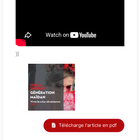
)]
Télécharge l'article en pdf