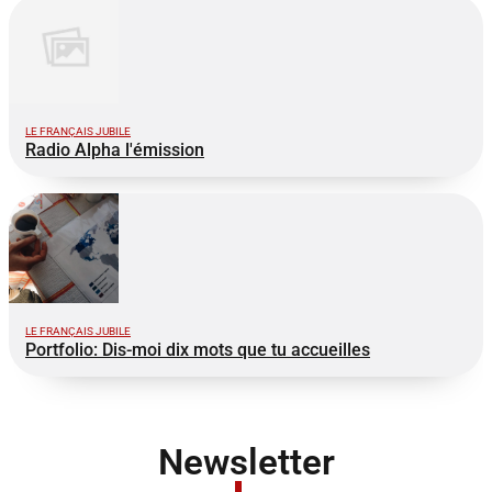
LE FRANÇAIS JUBILE
Radio Alpha l'émission
LE FRANÇAIS JUBILE
Portfolio: Dis-moi dix mots que tu accueilles
Newsletter