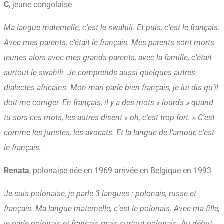
C
, jeune congolaise
Ma langue maternelle, c’est le swahili. Et puis, c’est le français.
Avec mes parents, c’était le français. Mes parents sont morts
jeunes alors avec mes grands-parents, avec la famille, c’était
surtout le swahili. Je comprends aussi quelques autres
dialectes africains. Mon mari parle bien français, je lui dis qu’il
doit me corriger. En français, il y a des mots « lourds » quand
tu sors ces mots, les autres disent « oh, c’est trop fort. » C’est
comme les juristes, les avocats. Et la langue de l’amour, c’est
le français.
Renata
, polonaise née en 1969 arrivée en Belgique en 1993
Je suis polonaise, je parle 3 langues : polonais, russe et
français. Ma langue maternelle, c’est le polonais. Avec ma fille,
je parle polonais et français mais surtout polonais. Au début,