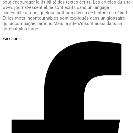
pour encourager la lisibilité des textes écrits. Les articles du site
www. journal-essentiel.be sont écrits dans un langage
accessible à tous, quelque soit son niveau de lecture de départ.
Et les mots incontournables sont expliqués dans un glossaire
qui accompagne l’article. Mais le site s’inscrit aussi dans un
combat plus large.
Facebook-f