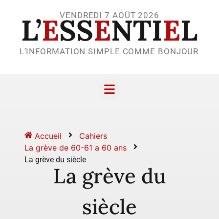
VENDREDI 7 AOÛT 2026
L’
E
SS
E
NTI
E
L
L’INFORMATION SIMPLE COMME BONJOUR
Accueil
Cahiers
La grève de 60-61 a 60 ans
La grève du siècle
La grève du
siècle