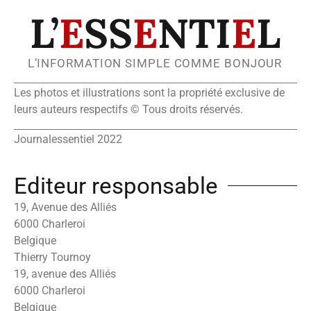
L’
E
SS
E
NTI
E
L
L’INFORMATION SIMPLE COMME BONJOUR
Les photos et illustrations sont la propriété exclusive de
leurs auteurs respectifs © Tous droits réservés.
Journalessentiel 2022
Editeur responsable
19, Avenue des Alliés
6000 Charleroi
Belgique
Thierry Tournoy
19, avenue des Alliés
6000 Charleroi
Belgique