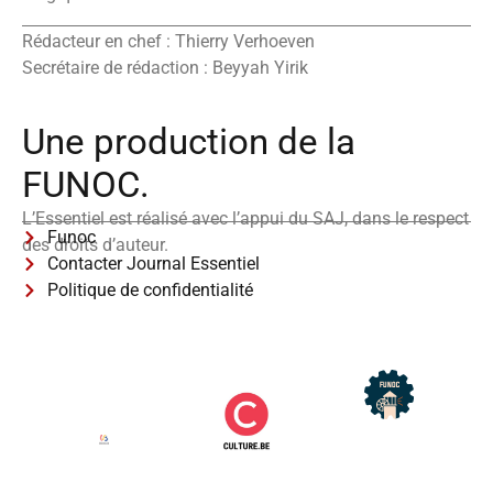
Rédacteur en chef : Thierry Verhoeven
Secrétaire de rédaction : Beyyah Yirik
Une production de la
FUNOC.
L’Essentiel est réalisé avec l’appui du SAJ, dans le respect
Funoc
des droits d’auteur.
Contacter Journal Essentiel
Politique de confidentialité