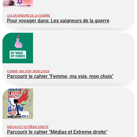
LES SAIGNEURS DE LA GUERRE
Pour voyager dans: Les saigneurs de la guerre
FEMME, MA VOIX, MON CHOIX
Parcourir le cahier "Femme, ma voix, mon choix"
MÉDIAS ET EXTRÊME DROITE
Parcourir le cahier "Médias et Extreme droite"