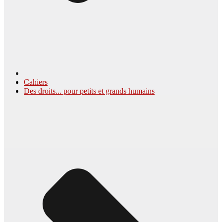
Cahiers
Des droits... pour petits et grands humains