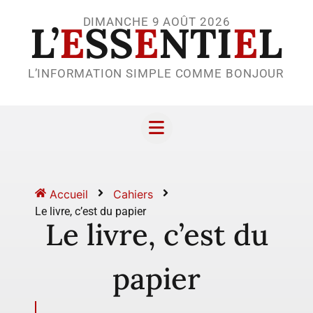
DIMANCHE 9 AOÛT 2026
L’
E
SS
E
NTI
E
L
L’INFORMATION SIMPLE COMME BONJOUR
Accueil
Cahiers
Le livre, c’est du papier
Le livre, c’est du
papier