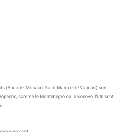
ats (Andorre, Monaco, Saint-Marin et le Vatican) sont
européens, comme le Monténégro ou le Kosovo, l’utilisent
.
one euro sont: