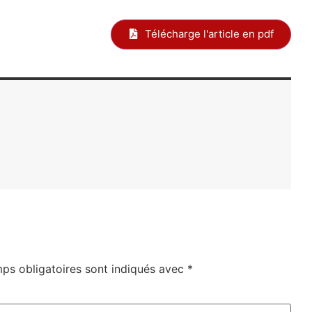
Télécharge l'article en pdf
ps obligatoires sont indiqués avec
*