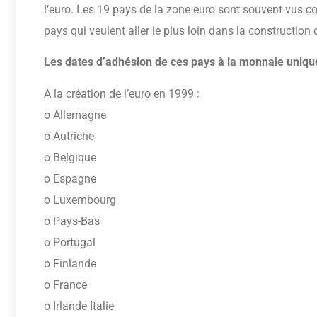
l’euro. Les 19 pays de la zone euro sont souvent vus 
pays qui veulent aller le plus loin dans la construction 
Les dates d’adhésion de ces pays à la monnaie uniqu
A la création de l’euro en 1999 :
o Allemagne
o Autriche
o Belgique
o Espagne
o Luxembourg
o Pays-Bas
o Portugal
o Finlande
o France
o Irlande Italie