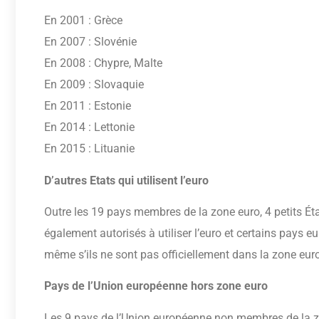
En 2001 : Grèce
En 2007 : Slovénie
En 2008 : Chypre, Malte
En 2009 : Slovaquie
En 2011 : Estonie
En 2014 : Lettonie
En 2015 : Lituanie
D’autres Etats qui utilisent l’euro
Outre les 19 pays membres de la zone euro, 4 petits Ét
également autorisés à utiliser l’euro et certains pays 
même s’ils ne sont pas officiellement dans la zone euro
Pays de l’Union européenne hors zone euro
Les 9 pays de l’Union européenne non membres de la z