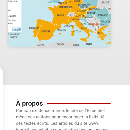
À propos
Par son existence même, le site de l’Essentiel
mène des actions pour encourager la lisibilité
des textes écrits. Les articles du site www.
journal-essentiel.be sont écrits dans un langage