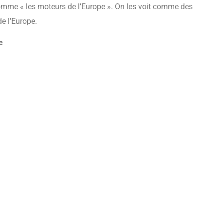
comme « les moteurs de l’Europe ». On les voit comme des
de l’Europe.
e