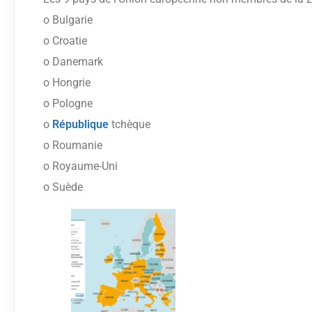
o Bulgarie
o Croatie
o Danemark
o Hongrie
o Pologne
o
République
tchèque
o Roumanie
o Royaume-Uni
o Suède