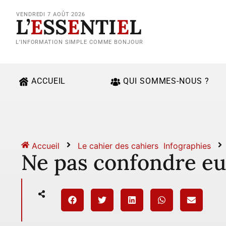
VENDREDI 7 AOÛT 2026
L’
E
SS
E
NTI
E
L
L’INFORMATION SIMPLE COMME BONJOUR
ACCUEIL
QUI SOMMES-NOUS ?
Accueil
Le cahier des cahiers
Infographies
Ne pas confondre eu