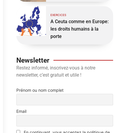
EXERCICES
A Ceuta comme en Europe:
les droits humains à la
porte
Newsletter
Restez informé, inscrivez-vous à notre
newsletter, c’est gratuit et utile !
Prénom ou nom complet
Email
En continuant, vous acceptez la politique de