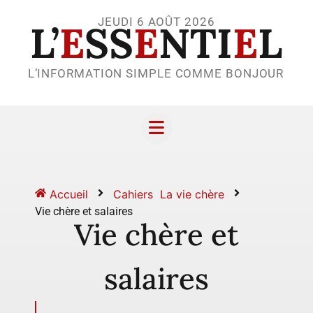
JEUDI 6 AOÛT 2026
L’
E
SS
E
NTI
E
L
L’INFORMATION SIMPLE COMME BONJOUR
Accueil
Cahiers
La vie chère
Vie chère et salaires
Vie chère et
salaires