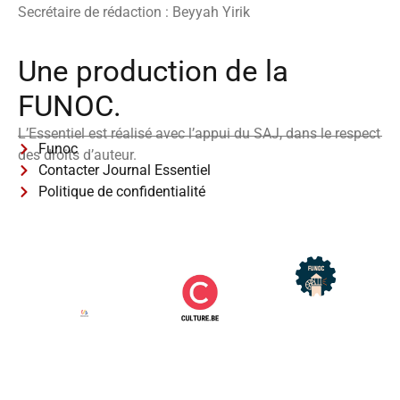
Secrétaire de rédaction : Beyyah Yirik
Une production de la
FUNOC.
L’Essentiel est réalisé avec l’appui du SAJ, dans le respect
Funoc
des droits d’auteur.
Contacter Journal Essentiel
Politique de confidentialité