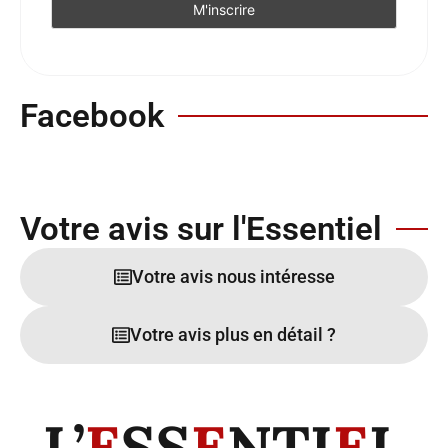
Facebook
Votre avis sur l'Essentiel
Votre avis nous intéresse
Votre avis plus en détail ?
L’
E
SS
E
NTI
E
L