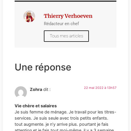
Thierry Verhoeven
Rédacteur en chef
Tous mes articles
Une réponse
22 mai 2022 à 13h57
Zohra
dit :
Vie chère et salaires
Je suis femme de ménage. Je travail pour les titres-
services. Je suis seule avec trois petits enfants.
tout augmente. je n’y arrive plus. pourtant je fais
attention et je fais tout moi-même. il y a 3 semaine,