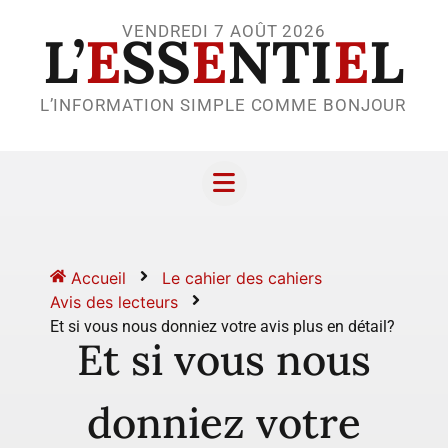
VENDREDI 7 AOÛT 2026
L’
E
SS
E
NTI
E
L
L’INFORMATION SIMPLE COMME BONJOUR
Accueil
Le cahier des cahiers
Avis des lecteurs
Et si vous nous donniez votre avis plus en détail?
Et si vous nous
donniez votre