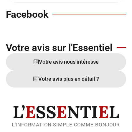
Facebook
Votre avis sur l'Essentiel
Votre avis nous intéresse
Votre avis plus en détail ?
L’
E
SS
E
NTI
E
L
L’INFORMATION SIMPLE COMME BONJOUR