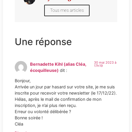
Tous mes articles
Une réponse
30 mai 2023 à
Bernadette Kihl (alias Cléa,
17h19
écoquilleuse)
dit :
Bonjour,
Arrivée un jour par hasard sur votre site, je me suis
inscrite pour recevoir votre newsletter (le 17/12/22).
Hélas, après le mail de confirmation de mon
inscription, je n’ai plus rien reçu.
Erreur ou volonté délibérée ?
Bonne soirée !
Cléa