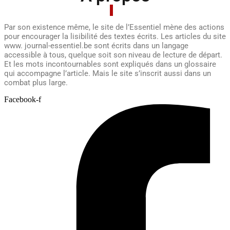
Par son existence même, le site de l’Essentiel mène des actions
pour encourager la lisibilité des textes écrits. Les articles du site
www. journal-essentiel.be sont écrits dans un langage
accessible à tous, quelque soit son niveau de lecture de départ.
Et les mots incontournables sont expliqués dans un glossaire
qui accompagne l’article. Mais le site s’inscrit aussi dans un
combat plus large.
Facebook-f