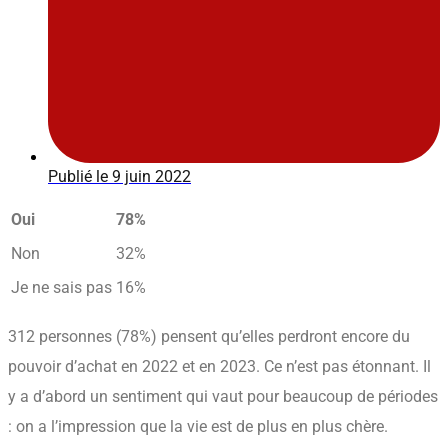
Publié le
9 juin 2022
Oui
78%
Non
32%
Je ne sais pas
16%
312 personnes (78%) pensent qu’elles perdront encore du
pouvoir d’achat en 2022 et en 2023. Ce n’est pas étonnant. Il
y a d’abord un sentiment qui vaut pour beaucoup de périodes
: on a l’impression que la vie est de plus en plus chère.