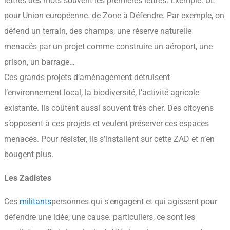
lettres des mots souvent les premières lettres. Exemple: UE
pour Union européenne.
de Zone à Défendre. Par exemple, on
défend un terrain, des champs, une réserve naturelle
menacés par un projet comme construire un aéroport, une
prison, un barrage…
Ces grands projets d’aménagement détruisent
l’environnement local, la biodiversité, l’activité agricole
existante. Ils coûtent aussi souvent très cher. Des citoyens
s’opposent à ces projets et veulent préserver ces espaces
menacés. Pour résister, ils s’installent sur cette ZAD et n’en
bougent plus.
Les Zadistes
Ces
militants
personnes qui s'engagent et qui agissent pour
défendre une idée, une cause.
particuliers, ce sont les