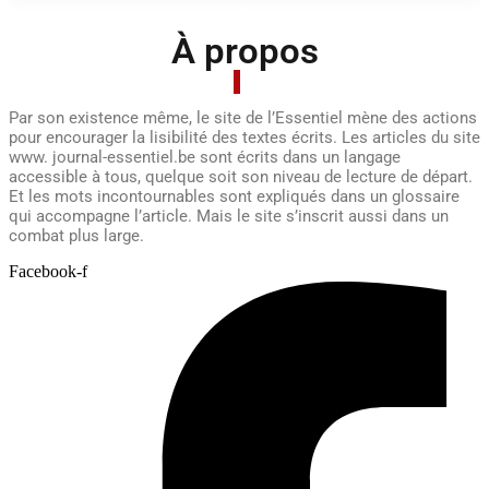
À propos
Par son existence même, le site de l’Essentiel mène des actions
pour encourager la lisibilité des textes écrits. Les articles du site
www. journal-essentiel.be sont écrits dans un langage
accessible à tous, quelque soit son niveau de lecture de départ.
Et les mots incontournables sont expliqués dans un glossaire
qui accompagne l’article. Mais le site s’inscrit aussi dans un
combat plus large.
Facebook-f