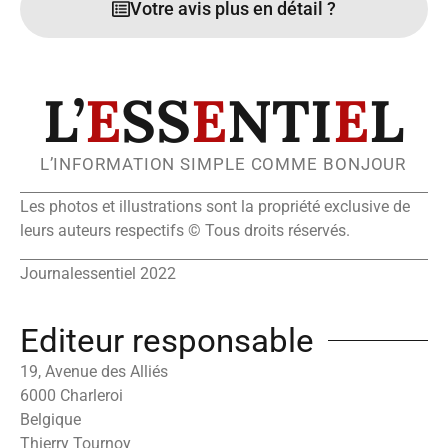
Votre avis plus en détail ?
L’
E
SS
E
NTI
E
L
L’INFORMATION SIMPLE COMME BONJOUR
Les photos et illustrations sont la propriété exclusive de
leurs auteurs respectifs © Tous droits réservés.
Journalessentiel 2022
Editeur responsable
19, Avenue des Alliés
6000 Charleroi
Belgique
Thierry Tournoy