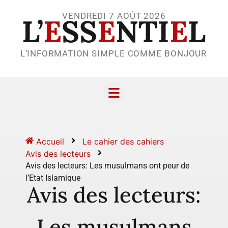
VENDREDI 7 AOÛT 2026
L’
E
SS
E
NTI
E
L
L’INFORMATION SIMPLE COMME BONJOUR
Accueil
Le cahier des cahiers
Avis des lecteurs
Avis des lecteurs: Les musulmans ont peur de
l’Etat Islamique
Avis des lecteurs:
Les musulmans