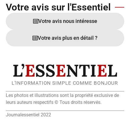
Votre avis sur l'Essentiel
Votre avis nous intéresse
Votre avis plus en détail ?
L’
E
SS
E
NTI
E
L
L’INFORMATION SIMPLE COMME BONJOUR
Les photos et illustrations sont la propriété exclusive de
leurs auteurs respectifs © Tous droits réservés.
Journalessentiel 2022