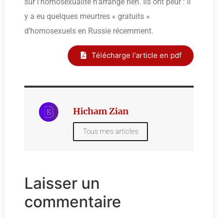
sur l’homosexualité n’arrange rien. Ils ont peur : il
y a eu quelques meurtres « gratuits »
d’homosexuels en Russie récemment.
Télécharge l'article en pdf
Hicham Zian
Tous mes articles
Laisser un
commentaire