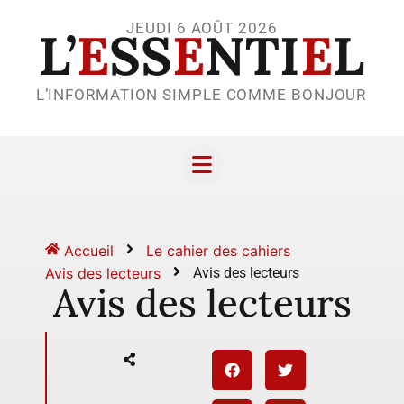
JEUDI 6 AOÛT 2026
L’
E
SS
E
NTI
E
L
L’INFORMATION SIMPLE COMME BONJOUR
Accueil
Le cahier des cahiers
Avis des lecteurs
Avis des lecteurs
Avis des lecteurs