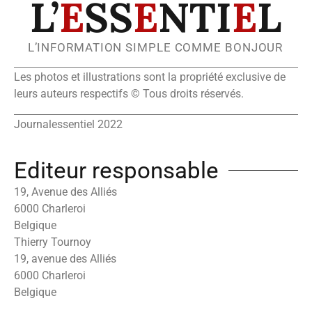
L’
E
SS
E
NTI
E
L
L’INFORMATION SIMPLE COMME BONJOUR
Les photos et illustrations sont la propriété exclusive de
leurs auteurs respectifs © Tous droits réservés.
Journalessentiel 2022
Editeur responsable
19, Avenue des Alliés
6000 Charleroi
Belgique
Thierry Tournoy
19, avenue des Alliés
6000 Charleroi
Belgique