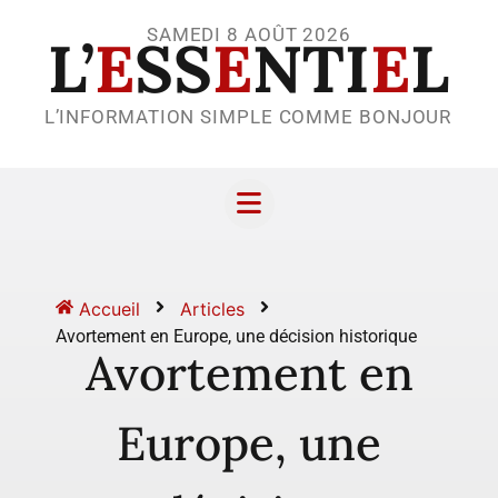
SAMEDI 8 AOÛT 2026
L’
E
SS
E
NTI
E
L
L’INFORMATION SIMPLE COMME BONJOUR
Accueil
Articles
Avortement en Europe, une décision historique
Avortement en
Europe, une