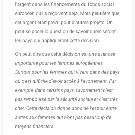
l’argent dans les financements du fonds social
européen qu’ils reçoivent déjà. Mais peut-être que
cet argent était prévu pour d’autres projets. On
peut se poser la question de savoir quels seront
les pays qui appliqueront cette décision.
On peut dire que cette décisio
n est une avancée
importante pour les femmes européennes.
Surtout pour les femmes qui vivent dans des pays
où c’est difficile d’avoir accès à l’avortement. Par
exemple, dans certains pays, l’avortement n’est
pas remboursé par la sécurité sociale et c’est très
cher. Cette décision donne donc de l’espoir entre
autres aux femmes qui n’ont pas beaucoup de
moyens financiers.