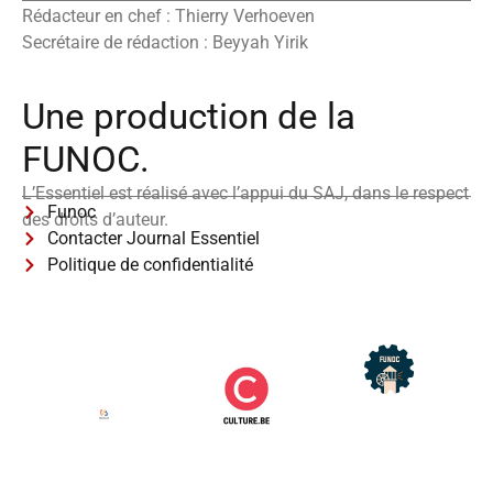
Rédacteur en chef : Thierry Verhoeven
Secrétaire de rédaction : Beyyah Yirik
Une production de la
FUNOC.
L’Essentiel est réalisé avec l’appui du SAJ, dans le respect
Funoc
des droits d’auteur.
Contacter Journal Essentiel
Politique de confidentialité