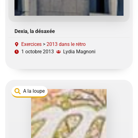
Dexia, la désaxée
Exercices
>
2013 dans le rétro
1 octobre 2013
Lydia Magnoni
A la loupe