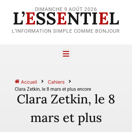
DIMANCHE 9 AOÛT 2026
L’
E
SS
E
NTI
E
L
L’INFORMATION SIMPLE COMME BONJOUR
Accueil
Cahiers
Clara Zetkin, le 8 mars et plus encore
Clara Zetkin, le 8
mars et plus