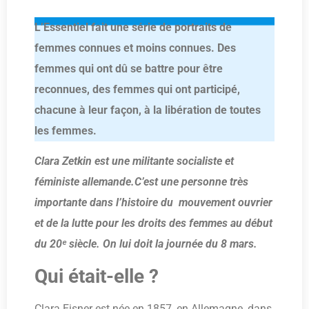
L’Essentiel fait une série de portraits de
femmes connues et moins connues. Des
femmes qui ont dû se battre pour être
reconnues, des femmes qui ont participé,
chacune à leur façon, à la libération de toutes
les femmes.
Clara Zetkin est une militante socialiste et
féministe allemande.C’est une personne très
importante dans l’histoire du mouvement ouvrier
et de la lutte pour les droits des femmes au début
du 20ᵉ siècle. On lui doit la journée du 8 mars.
Qui était-elle ?
Clara Eisner est née en 1857, en Allemagne, dans