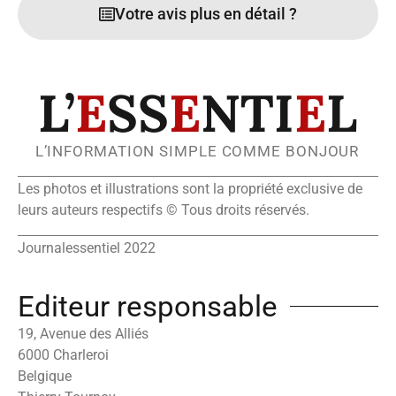
Votre avis plus en détail ?
L’
E
SS
E
NTI
E
L
L’INFORMATION SIMPLE COMME BONJOUR
Les photos et illustrations sont la propriété exclusive de
leurs auteurs respectifs © Tous droits réservés.
Journalessentiel 2022
Editeur responsable
19, Avenue des Alliés
6000 Charleroi
Belgique