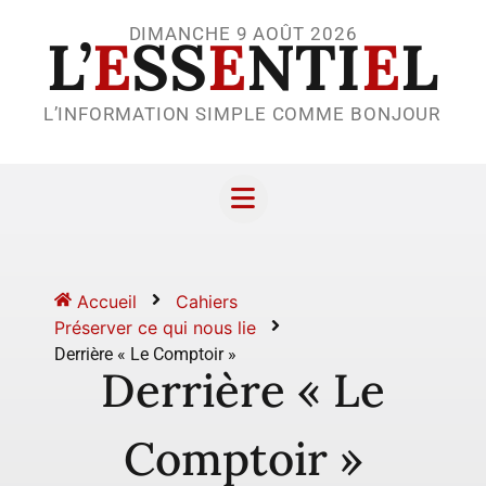
DIMANCHE 9 AOÛT 2026
L’
E
SS
E
NTI
E
L
L’INFORMATION SIMPLE COMME BONJOUR
Accueil
Cahiers
Préserver ce qui nous lie
Derrière « Le Comptoir »
Derrière « Le
Comptoir »