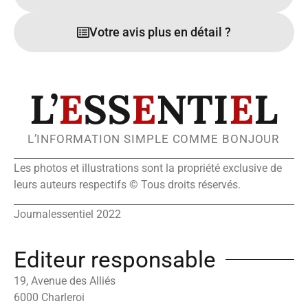
Votre avis plus en détail ?
L’
E
SS
E
NTI
E
L
L’INFORMATION SIMPLE COMME BONJOUR
Les photos et illustrations sont la propriété exclusive de
leurs auteurs respectifs © Tous droits réservés.
Journalessentiel 2022
Editeur responsable
19, Avenue des Alliés
6000 Charleroi