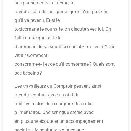
ses pansements lui-même, à
prendre soin de lui… parce qu’on n’est pas sûr
qu’il va revenir. Et si le
toxicomane le souhaite, on discute avec lui. On
fait en quelque sorte le
diagnostic de sa situation sociale : qui est-il ? Où
vit-il ? Comment
consomme-t-il et ce qu’il consomme ? Quels sont
ses besoins ?
Les travailleurs du Comptoir peuvent ainsi
prendre contact avec un abri de
nuit, les restos du cœur pour des colis
alimentaires. Une seringue stérile avec
en plus une écoute et un accompagnement
social s’il le souhaite, voilà ce que