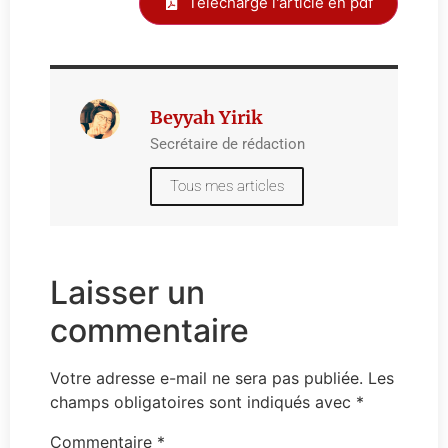
Télécharge l'article en pdf
Beyyah Yirik
Secrétaire de rédaction
Tous mes articles
Laisser un
commentaire
Votre adresse e-mail ne sera pas publiée.
Les
champs obligatoires sont indiqués avec
*
Commentaire
*