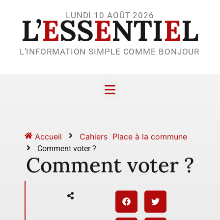
LUNDI 10 AOÛT 2026
L’
E
SS
E
NTI
E
L
L’INFORMATION SIMPLE COMME BONJOUR
Accueil
Cahiers
Place à la commune
Comment voter ?
Comment voter ?