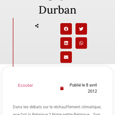
Durban
Ecouter
Publié le
8 avril
2012
Dans les débats sur le réchauffement climatique,
que fait la Belgique ? Notre petite Belgique… Son