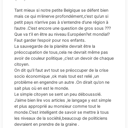
Tant mieux si notre petite Belgique se défent bien
mais ce qui m’énerve profondément,c’est qu’un si
petit pays n’arrive pas à s’entendre d’une région à
l’autre .C’est encore une question de gros sous ???
Que va t’il en être au niveau Européen?et mondial?
Faut garder l’espoir pour nos enfants.
La sauvegarde de la planète devrait être la
préoccupation de tous,cela ne devrait même pas
avoir de couleur politique ,c’est un devoir de chaque
citoyen.
On dit qu’il faut avt tout se préoccuper de la crise
socio économique ,ok mais tout est relié ,un
problème en engendre un autre .On dirait qu’on ne
sait plus où en est le monde.
Le simple citoyen se sent un peu déboussolé.
J’aime bien lire vos articles ,le langage y est simple
et plus approprié au monsieur comme tout le
monde.C’est intelligent de savoir se mettre à tous
les niveaux de la société,beaucoup de politiciens
devraient en prendre de la graine .