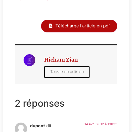
Télécharge l'article en pdf
Hicham Zian
Tous mes articles
2 réponses
14 avril 2012 à 13h33
dupont
dit :