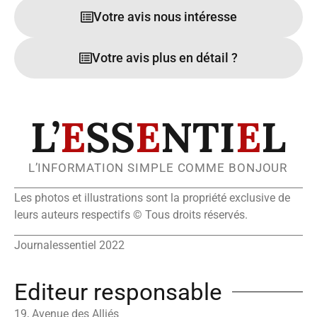
Votre avis nous intéresse
Votre avis plus en détail ?
L’
E
SS
E
NTI
E
L
L’INFORMATION SIMPLE COMME BONJOUR
Les photos et illustrations sont la propriété exclusive de
leurs auteurs respectifs © Tous droits réservés.
Journalessentiel 2022
Editeur responsable
19, Avenue des Alliés