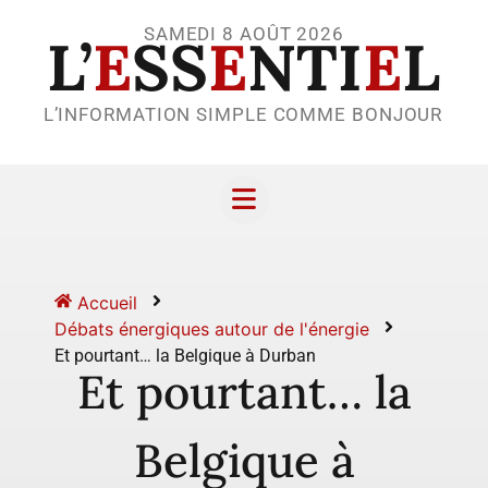
SAMEDI 8 AOÛT 2026
L’
E
SS
E
NTI
E
L
L’INFORMATION SIMPLE COMME BONJOUR
Accueil
Débats énergiques autour de l'énergie
Et pourtant… la Belgique à Durban
Et pourtant… la
Belgique à