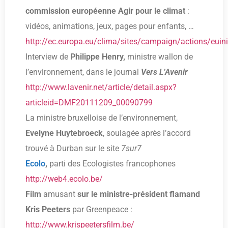
commission européenne Agir pour le climat
:
vidéos, animations, jeux, pages pour enfants, …
http://ec.europa.eu/clima/sites/campaign/actions/euinit
Interview de
Philippe Henry,
ministre wallon de
l’environnement,
dans le journal
Vers L’Avenir
http://www.lavenir.net/article/detail.aspx?
articleid=DMF20111209_00090799
La ministre bruxelloise de l’environnement,
Evelyne Huytebroeck
, soulagée après l’accord
trouvé à Durban sur le site
7sur7
Ecolo
,
parti des Ecologistes francophones
http://web4.ecolo.be/
Film
amusant
sur le ministre-président flamand
Kris Peeters
par Greenpeace :
http://www.krispeetersfilm.be/