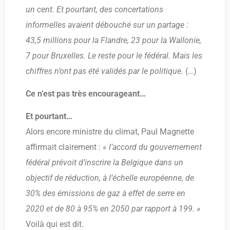
un cent. Et pourtant, des concertations
informelles avaient débouché sur un partage :
43,5 millions pour la Flandre, 23 pour la Wallonie,
7 pour Bruxelles. Le reste pour le fédéral. Mais les
chiffres n’ont pas été validés par le politique.
(…)
Ce n’est pas très encourageant…
Et pourtant…
Alors encore ministre du climat, Paul Magnette
affirmait clairement : «
l’accord du gouvernement
fédéral prévoit d’inscrire la Belgique dans un
objectif de réduction, à l’échelle européenne, de
30% des émissions de gaz à effet de serre en
2020 et de 80 à 95% en 2050 par rapport à 199. »
Voilà qui est dit.