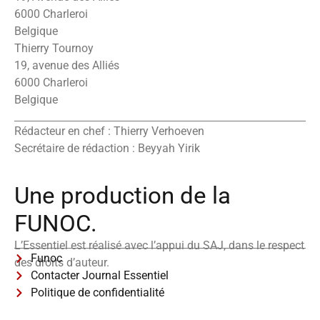
6000 Charleroi
Belgique
Thierry Tournoy
19, avenue des Alliés
6000 Charleroi
Belgique
Rédacteur en chef : Thierry Verhoeven
Secrétaire de rédaction : Beyyah Yirik
Une production de la
FUNOC.
L’Essentiel est réalisé avec l’appui du SAJ, dans le respect
Funoc
des droits d’auteur.
Contacter Journal Essentiel
Politique de confidentialité