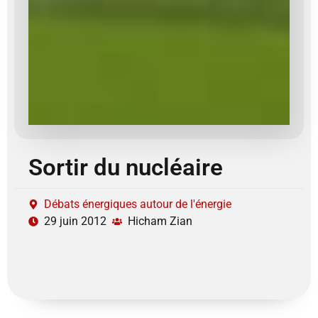
Sortir du nucléaire
Débats énergiques autour de l'énergie
29 juin 2012
Hicham Zian