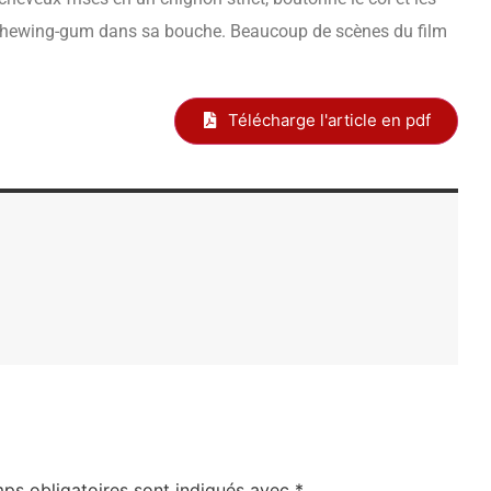
 chewing-gum dans sa bouche. Beaucoup de scènes du film
Télécharge l'article en pdf
ps obligatoires sont indiqués avec
*