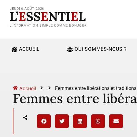
JEUDI 6 AOÛT 2026
L’
E
SS
E
NTI
E
L
L’INFORMATION SIMPLE COMME BONJOUR
ACCUEIL
QUI SOMMES-NOUS ?
Accueil
Femmes entre libérations et traditions
Femmes entre libérat