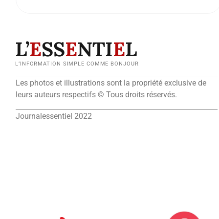
L’
E
SS
E
NTI
E
L
L’INFORMATION SIMPLE COMME BONJOUR
Les photos et illustrations sont la propriété exclusive de
leurs auteurs respectifs © Tous droits réservés.
Journalessentiel 2022