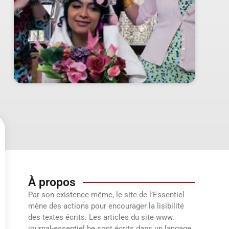
À propos
Par son existence même, le site de l’Essentiel
mène des actions pour encourager la lisibilité
des textes écrits. Les articles du site www.
journal-essentiel.be sont écrits dans un langage