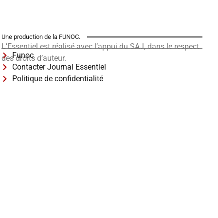
Une production de la FUNOC.
L’Essentiel est réalisé avec l’appui du SAJ, dans le respect
Funoc
des droits d’auteur.
Contacter Journal Essentiel
Politique de confidentialité