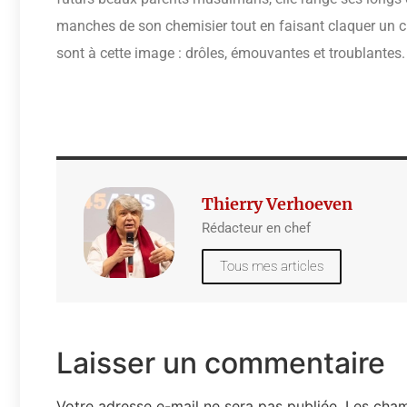
manches de son chemisier tout en faisant claquer un
sont à cette image : drôles, émouvantes et troublantes.
Thierry Verhoeven
Rédacteur en chef
Tous mes articles
Laisser un commentaire
Votre adresse e-mail ne sera pas publiée.
Les cham