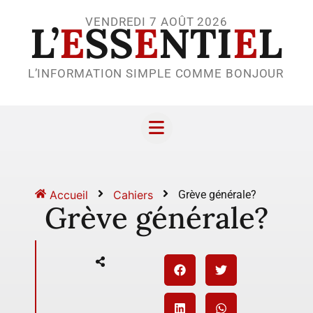
VENDREDI 7 AOÛT 2026
L’
E
SS
E
NTI
E
L
L’INFORMATION SIMPLE COMME BONJOUR
Accueil
Cahiers
Grève générale?
Grève générale?