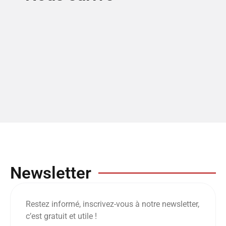
Newsletter
Restez informé, inscrivez-vous à notre newsletter,
c’est gratuit et utile !