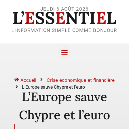
JEUDI 6 AOÛT 2026
L’
E
SS
E
NTI
E
L
L’INFORMATION SIMPLE COMME BONJOUR
Accueil
Crise économique et financière
L’Europe sauve Chypre et l’euro
L’Europe sauve
Chypre et l’euro