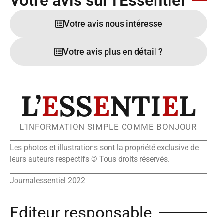
Votre avis sur l'Essentiel
Votre avis nous intéresse
Votre avis plus en détail ?
L’
E
SS
E
NTI
E
L
L’INFORMATION SIMPLE COMME BONJOUR
Les photos et illustrations sont la propriété exclusive de
leurs auteurs respectifs © Tous droits réservés.
Journalessentiel 2022
Editeur responsable