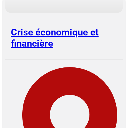
Crise économique et
financière