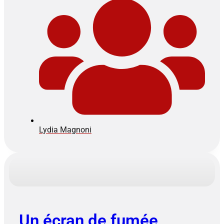
Lydia Magnoni
Un écran de fumée