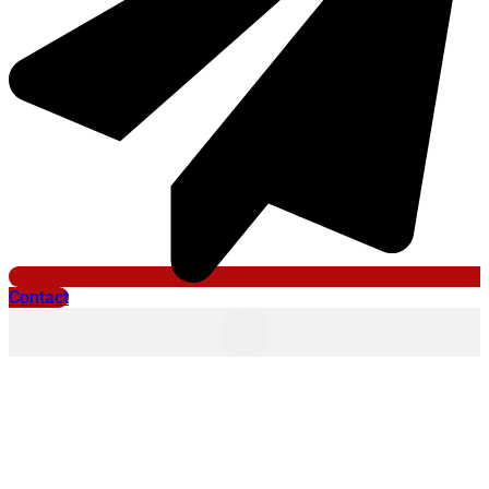
Contact
Crise économique et
financière