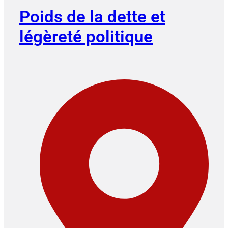
Poids de la dette et
légèreté politique