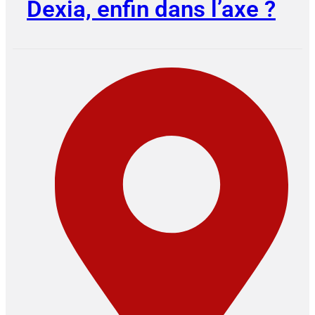
Dexia, enfin dans l’axe ?