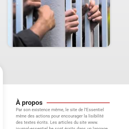
À propos
Par son existence même, le site de l’Essentiel
mène des actions pour encourager la lisibilité
des textes écrits. Les articles du site www.
journal-essentiel.be sont écrits dans un langage