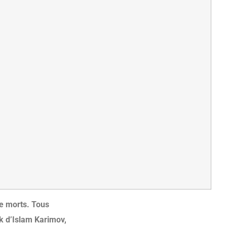
de morts. Tous
k d’Islam Karimov,