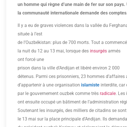
un homme qui règne d’une main de fer sur son pays. 
la communauté internationale demande des comptes
Il y a eu de graves violences dans la vallée du Ferghan
située à l’est
de l’Ouzbékistan: plus de 700 morts. Tout a commenc
la nuit du 12 au 13 mai, lorsque des
insurgés
armés
ont forcé une
prison dans la ville d’Andijan et libéré environ 2 000
détenus. Parmi ces prisonniers, 23 hommes d’affaires
d’appartenir à une organisation
islamiste
interdite, car
par le gouvernement ouzbek comme très
radicale
. Les
ont ensuite occupé un bâtiment de l’administration rég
Soutenant les insurgés, des milliers de citadins se son
le 13 mai sur la place principale d’Andijan. Ils demand