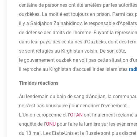
centaine de personnes ont été arrêtées par les autorité
ouzbèkes. La moitié est toujours en prison. Parmi ces p
il y a Saidjahon Zainabidinov, le responsable d’Apellat
de défense des droits de l’homme. Fuyant la répressio
dans leur pays, des centaines d’Ouzbeks, dont des fem
se sont réfugiés au Kirghistan voisin. De son côté,
le gouvernement ouzbek ne voit pas cette situation d’u
Il reproche au Kirghistan d’accueillir des islamistes
rad
Timides réactions
Au lendemain du bain de sang d’Andjian, la communaut
ne s’est pas bousculée pour dénoncer l’événement.
L’Union européenne et l’
OTAN
ont finalement réclamé 
enquête de l’
ONU
pour faire la lumière sur les événeme
du 13 mai. Les Etats-Unis et la Russie sont plus discre