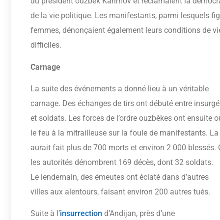
du président ouzbek Karimov et réclamaient la démocr
de la vie politique. Les manifestants, parmi lesquels f
femmes, dénonçaient également leurs conditions de vi
difficiles.
Carnage
La suite des événements a donné lieu à un véritable
carnage. Des échanges de tirs ont débuté entre insurgé
et soldats. Les forces de l’ordre ouzbèkes ont ensuite o
le feu à la mitrailleuse sur la foule de manifestants. La
aurait fait plus de 700 morts et environ 2 000 blessés. 
les autorités dénombrent 169 décès, dont 32 soldats.
Le lendemain, des émeutes ont éclaté dans d’autres
villes aux alentours, faisant environ 200 autres tués.
Suite à l’
insurrection
d’Andijan, près d’une