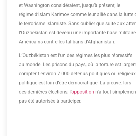
et Washington considéraient, jusqu’à présent, le
régime d’Islam Karimov comme leur allié dans la lutte 
le terrorisme islamiste. Sans oublier que suite aux att
l’Ouzbékistan est devenu une importante base militaire
Américains contre les talibans d’Afghanistan.
L’Ouzbékistan est l’un des régimes les plus répressifs
au monde. Les prisons du pays, où la torture est large
comptent environ 7 000 détenus politiques ou religieu
politique est loin d’être démocratique. La preuve: lors
des dernières élections, l’
opposition
n’a tout simplemen
pas été autorisée à participer.