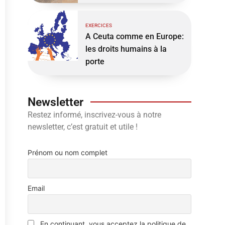
EXERCICES
A Ceuta comme en Europe:
les droits humains à la
porte
Newsletter
Restez informé, inscrivez-vous à notre
newsletter, c’est gratuit et utile !
Prénom ou nom complet
Email
En continuant, vous acceptez la politique de