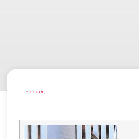
Ecouter