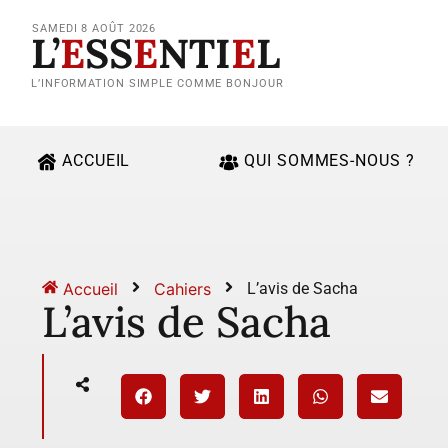
SAMEDI 8 AOÛT 2026
L’
E
SS
E
NTI
E
L
L’INFORMATION SIMPLE COMME BONJOUR
ACCUEIL
QUI SOMMES-NOUS ?
Accueil
Cahiers
L’avis de Sacha
L’avis de Sacha