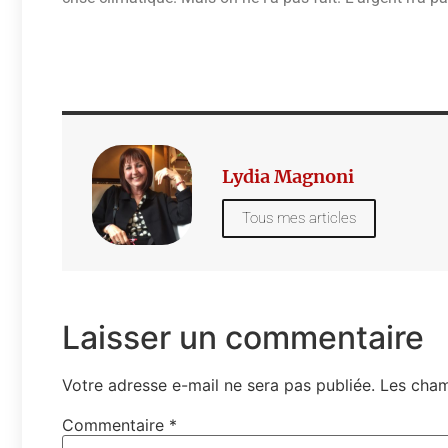
Lydia Magnoni
Tous mes articles
Laisser un commentaire
Votre adresse e-mail ne sera pas publiée.
Les cham
Commentaire
*