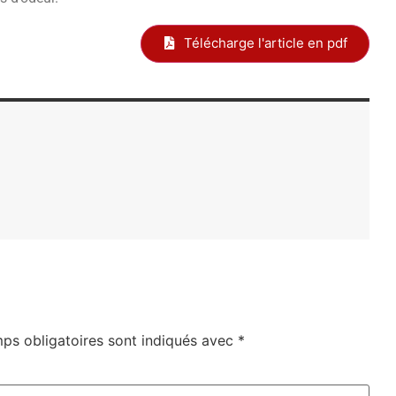
Télécharge l'article en pdf
ps obligatoires sont indiqués avec
*