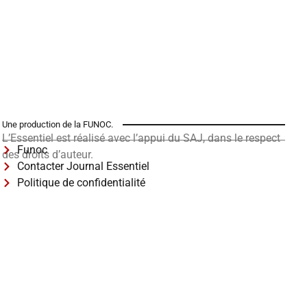
Une production de la FUNOC.
L’Essentiel est réalisé avec l’appui du SAJ, dans le respect
Funoc
des droits d’auteur.
Contacter Journal Essentiel
Politique de confidentialité