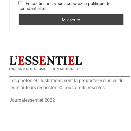
En continuant, vous acceptez la politique de
confidentialité
L’
E
SS
E
NTI
E
L
L’INFORMATION SIMPLE COMME BONJOUR
Les photos et illustrations sont la propriété exclusive de
leurs auteurs respectifs © Tous droits réservés.
Journalessentiel 2022