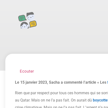
Ecouter
Le 15 janvier 2023, Sacha a commenté l’article « Les
Rien que par respect pour tous ces hommes qui se sont t
au Qatar. Mais on ne l’a pas fait. On aurait dû
boycotte
crise climatique. Mais on ne l’a pas fait. L’argent n’a pa