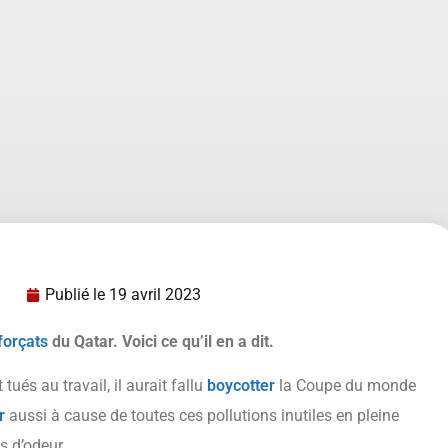
Publié le
19 avril 2023
forçats
du Qatar. Voici ce qu’il en a dit.
ués au travail, il aurait fallu
boycotter
la Coupe du monde
r
aussi à cause de toutes ces pollutions inutiles en pleine
s d’odeur.