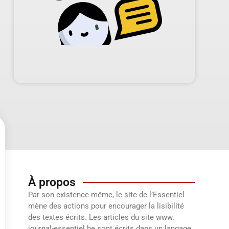
À propos
Par son existence même, le site de l’Essentiel
mène des actions pour encourager la lisibilité
des textes écrits. Les articles du site www.
journal-essentiel.be sont écrits dans un langage