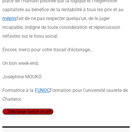
place de l’humain piétinée par la logique et l’hégémonie
capitaliste au bénéfice de la rentabilité à tous les prix et au
mépris
fait de ne pas respecter quelqu'un, de le juger
incapable, indigne
de toute considération et répercussion
néfastes sur le tissu social.
Encore, merci pour votre travail d’éclairage…
Un bon week-end,
Joséphine MOUKO
Formatrice à la
FUNOC
Formation pour l'université ouverte de
Charleroi
Télécharge l'article en pdf