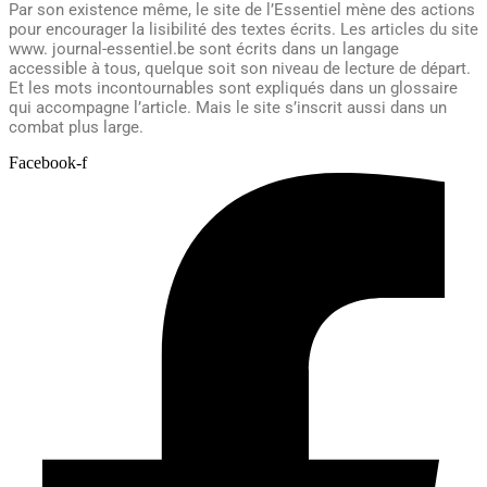
Par son existence même, le site de l’Essentiel mène des actions
pour encourager la lisibilité des textes écrits. Les articles du site
www. journal-essentiel.be sont écrits dans un langage
accessible à tous, quelque soit son niveau de lecture de départ.
Et les mots incontournables sont expliqués dans un glossaire
qui accompagne l’article. Mais le site s’inscrit aussi dans un
combat plus large.
Facebook-f