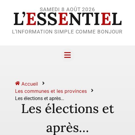
SAMEDI 8 AOÛT 2026
L’
E
SS
E
NTI
E
L
L’INFORMATION SIMPLE COMME BONJOUR
Accueil
Les communes et les provinces
Les élections et après…
Les élections et
après…