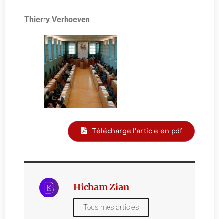
Thierry Verhoeven
Télécharge l'article en pdf
Hicham Zian
Tous mes articles