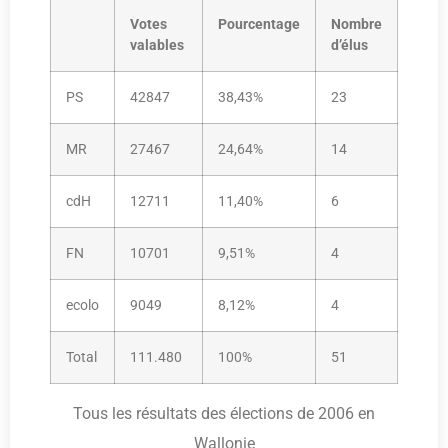
Votes
Pourcentage
Nombre
valables
d’élus
PS
42847
38,43%
23
MR
27467
24,64%
14
cdH
12711
11,40%
6
FN
10701
9,51%
4
ecolo
9049
8,12%
4
Total
111.480
100%
51
Tous les résultats des élections de 2006 en
Wallonie