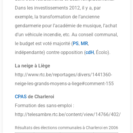
Dans les investissements 2012, il y a, par
exemple, la transformation de l’ancienne
gendarmerie pour l’académie de musique, l’achat
d’un véhicule incendie, etc. Au conseil communal,
le budget est voté majorité (
PS
,
MR
,
indépendante) contre opposition (
cdH
, Écolo).
La neige à Liège
http://www.rtc.be/reportages/divers/1441360-
neige-les-grands-moyens-a-liege#comment-155
CPAS
de Charleroi
Formation des sans-emploi :
http://telesambre.rtc.be/content/view/14766/402/
Résultats des élections communales à Charleroi en 2006