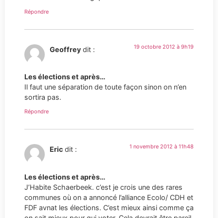
Répondre
19 octobre 2012 à 9h19
Geoffrey
dit :
Les élections et après…
Il faut une séparation de toute façon sinon on n’en
sortira pas.
Répondre
1 novembre 2012 à 11h48
Eric
dit :
Les élections et après…
J’Habite Schaerbeek. c’est je crois une des rares
communes où on a annoncé l’alliance Ecolo/ CDH et
FDF avnat les élections. C’est mieux ainsi comme ça
on sait mieux pour qui voter. Cela devrait être pareil