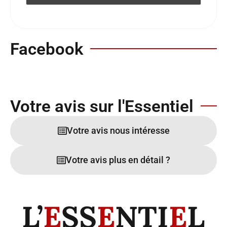
Facebook
Votre avis sur l'Essentiel
Votre avis nous intéresse
Votre avis plus en détail ?
L’
E
SS
E
NTI
E
L